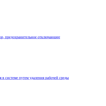
тор, предохранительное отключающее
 в системе путем удаления рабочей среды