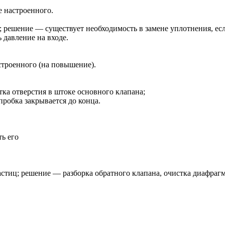
е настроенного.
; решение — существует необходимость в замене уплотнения, ес
 давление на входе.
строенного (на повышение).
тка отверстия в штоке основного клапана;
пробка закрывается до конца.
ь его
стиц; решение — разборка обратного клапана, очистка диафрагм