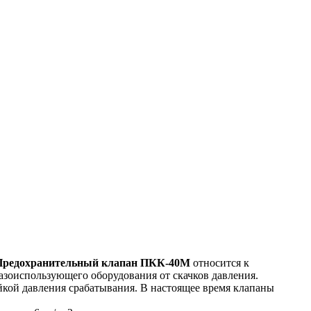
Предохранительный клапан ПКК-40М
относится к
азоиспользующего оборудования от скачков давления.
кой давления срабатывания. В настоящее время клапаны