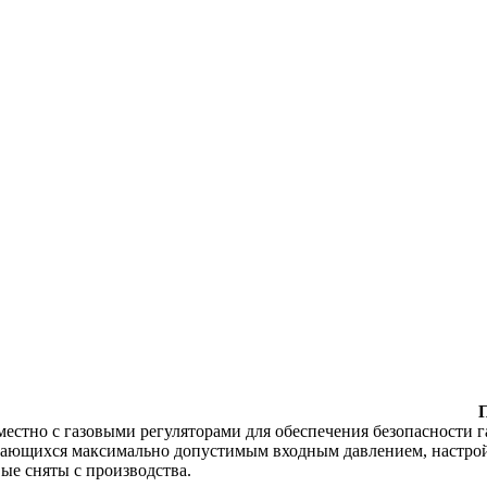
естно с газовыми регуляторами для обеспечения безопасности г
чающихся максимально допустимым входным давлением, настрой
ые сняты с производства.