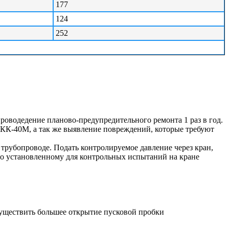
177
124
252
проводедение планово-предупредительного ремонта 1 раз в год.
ПКК-40М, а так же выявление повреждений, которые требуют
трубопроводе. Подать контролируемое давление через кран,
но установленному для контрольных испытаний на кране
осуществить большее открытие пусковой пробки