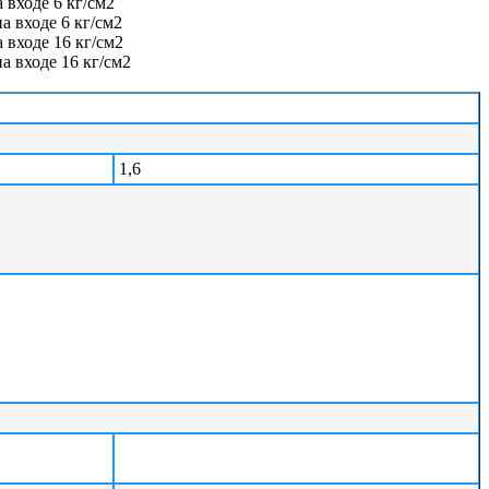
входе 6 кг/см2
 входе 6 кг/см2
входе 16 кг/см2
 входе 16 кг/см2
1,6