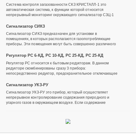
Система контроля загазованности СКЗ КРИСТАЛЛ-1 это
автоматическая система, к функции которой относится
непрерывный мониторинг окружающего сигнализатор СЗЦ-1
Сигнализатор СИКЗ
Сигнализатор СИКЗ предназначен для установки в
помещениях, в которых располагаются газопотребляющие
приборы. Эти помещения могут быть совершенно различного
Регулятор РС 6-КД, РС 10-КД, РС 25-КД, РС 25-КД
Регулятор РС относится к бытовым редукторам. В данном
редукторе скомбинированы сразу 3 прибора:
непосредственно редуктор, предохранительное отключающее
Сигнализатор УКЗ-РУ
Сигнализатор УКЗ-РУ это прибор, который осуществляет
непрерывное контролирование содержания природного и
угарного газов в окружающем воздухе. Если содержание