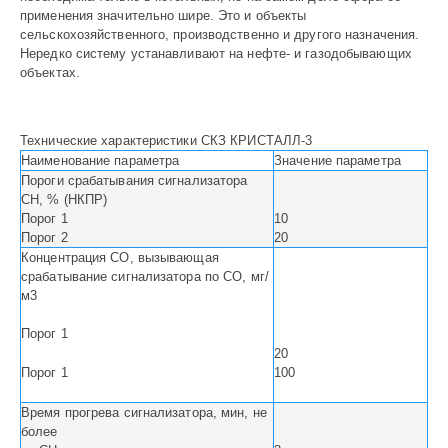
применения значительно шире. Это и объекты
сельскохозяйственного, производственно и другого назначения.
Нередко систему устанавливают на нефте- и газодобывающих
объектах.
Технические характеристики СКЗ КРИСТАЛЛ-3
Наименование параметра
Значение параметра
Пороги срабатывания сигнализатора
СН, % (НКПР)
Порог 1
10
Порог 2
20
Концентрация СО, вызывающая
срабатывание сигнализатора по СО, мг/
м3
Порог 1
20
Порог 1
100
Время прогрева сигнализатора, мин, не
более