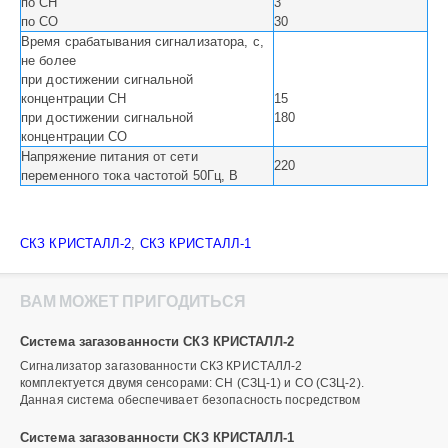
по СН
3
по СО
30
Время срабатывания сигнализатора, с,
не более
при достижении сигнальной
концентрации СН
15
при достижении сигнальной
180
концентрации СО
Напряжение питания от сети
220
переменного тока частотой 50Гц, В
СКЗ КРИСТАЛЛ-2
,
СКЗ КРИСТАЛЛ-1
ВАМ МОЖЕТ ПРИГОДИТЬСЯ
Система загазованности СКЗ КРИСТАЛЛ-2
Сигнализатор загазованности СКЗ КРИСТАЛЛ-2
комплектуется двумя сенсорами: СН (СЗЦ-1) и СО (СЗЦ-2).
Данная система обеспечивает безопасность посредством
Система загазованности СКЗ КРИСТАЛЛ-1