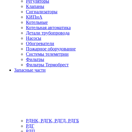
Регуляторы
Клапаны
Сигнализаторы
КИПиА
Котельные
Котельная автоматика
Детали трубопровода
Насосы
Обогреватели
Пожарное оборудование
Системы телеметрии
Фильтры
Фильтры Термобрест
Запасные части
РДНК, РДГК, РДГД, РДГБ
РДГ
РДП