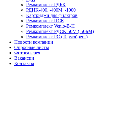
Ремкомплект РДБК
РДНК-400, -400М, -1000
Картриджи для фильтров
Ремкомплект ПСК
Ремкомплект Venio-В-Н
Ремкомплект РДСК-50М (-50БМ)
Ремкомплект РС (Термобрест)
Новости компании
Опросные листы
Фотогалерея
Вакансии
Контакты