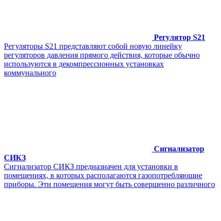
Регулятор S21
Регуляторы S21 представляют собой новую линейку
регуляторов давления прямого действия, которые обычно
используются в декомпрессионных установках
коммунального
Сигнализатор
СИКЗ
Сигнализатор СИКЗ предназначен для установки в
помещениях, в которых располагаются газопотребляющие
приборы. Эти помещения могут быть совершенно различного