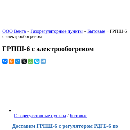
ООО Вента
»
Газорегуляторные пункты
»
Бытовые
» ГРПШ-6
с электрообогревом
ГРПШ-6 с электрообогревом
Газорегуляторные пункты
/
Бытовые
Доставим ГРПШ-6 с регулятором РДГБ-6 по