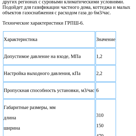
других регионах с суровыми климатическими условиями.
Подойдет для газификации частного дома, коттеджа и малых
объектов газоснабжения с расходом газа до 6м3/час.
Технические характеристики ГРПШ-6.
Характеристика
Значение
Допустимое давление на входе, МПа
1,2
Настройка выходного давления, кПа
2,2
Пропускная способность установки, м3/час
6
Габаритные размеры, мм
310
длина
150
ширина
470