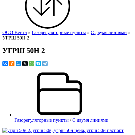
ООО Вента
»
Газорегуляторные пункты
»
С двумя линиями
»
УГРШ 50Н 2
УГРШ 50Н 2
Газорегуляторные пункты
/
С двумя линиями