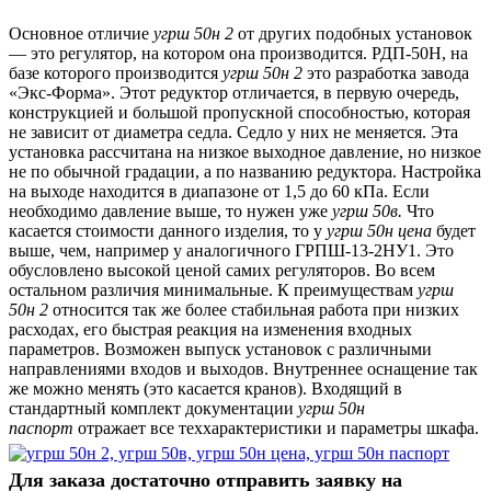
Основное отличие
угрш 50н 2
от других подобных установок
— это регулятор, на котором она производится. РДП-50Н, на
базе которого производится
угрш 50н 2
это разработка завода
«Экс-Форма». Этот редуктор отличается, в первую очередь,
конструкцией и большой пропускной способностью, которая
не зависит от диаметра седла. Седло у них не меняется. Эта
установка рассчитана на низкое выходное давление, но низкое
не по обычной градации, а по названию редуктора. Настройка
на выходе находится в диапазоне от 1,5 до 60 кПа. Если
необходимо давление выше, то нужен уже
угрш 50в.
Что
касается стоимости данного изделия, то у
угрш 50н цена
будет
выше, чем, например у аналогичного ГРПШ-13-2НУ1. Это
обусловлено высокой ценой самих регуляторов. Во всем
остальном различия минимальные. К преимуществам
угрш
50н 2
относится так же более стабильная работа при низких
расходах, его быстрая реакция на изменения входных
параметров. Возможен выпуск установок с различными
направлениями входов и выходов. Внутреннее оснащение так
же можно менять (это касается кранов). Входящий в
стандартный комплект документации
угрш 50н
паспорт
отражает все теххарактеристики и параметры шкафа.
Для заказа достаточно отправить заявку на