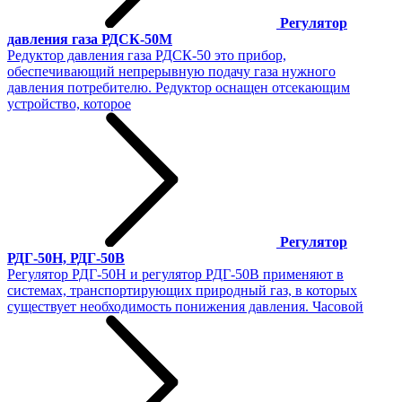
Регулятор
давления газа РДСК-50М
Редуктор давления газа РДСК-50 это прибор,
обеспечивающий непрерывную подачу газа нужного
давления потребителю. Редуктор оснащен отсекающим
устройство, которое
Регулятор
РДГ-50Н, РДГ-50В
Регулятор РДГ-50Н и регулятор РДГ-50В применяют в
системах, транспортирующих природный газ, в которых
существует необходимость понижения давления. Часовой