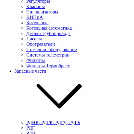
Регуляторы
Клапаны
Сигнализаторы
КИПиА
Котельные
Котельная автоматика
Детали трубопровода
Насосы
Обогреватели
Пожарное оборудование
Системы телеметрии
Фильтры
Фильтры Термобрест
Запасные части
РДНК, РДГК, РДГД, РДГБ
РДГ
РДП