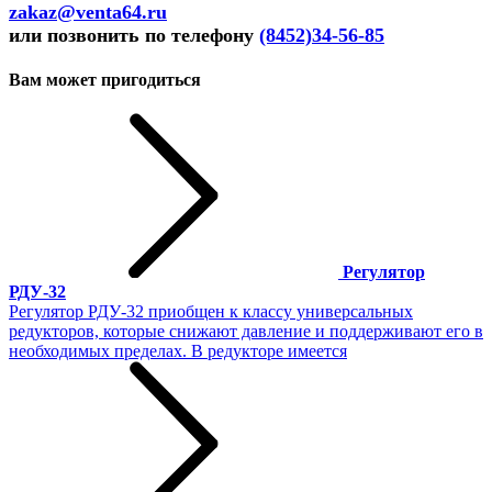
zakaz@venta64.ru
или позвонить по телефону
(8452)34-56-85
Вам может пригодиться
Регулятор
РДУ-32
Регулятор РДУ-32 приобщен к классу универсальных
редукторов, которые снижают давление и поддерживают его в
необходимых пределах. В редукторе имеется