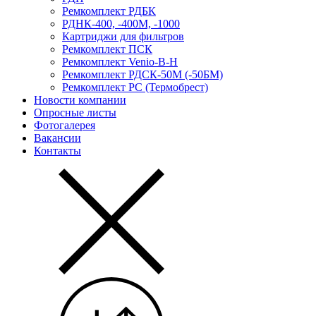
Ремкомплект РДБК
РДНК-400, -400М, -1000
Картриджи для фильтров
Ремкомплект ПСК
Ремкомплект Venio-В-Н
Ремкомплект РДСК-50М (-50БМ)
Ремкомплект РС (Термобрест)
Новости компании
Опросные листы
Фотогалерея
Вакансии
Контакты