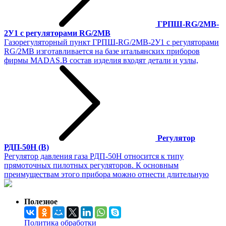
ГРПШ-RG/2MB-
2У1 с регуляторами RG/2MB
Газорегуляторный пункт ГРПШ-RG/2MB-2У1 с регуляторами
RG/2MB изготавливается на базе итальянских приборов
фирмы MADAS.В состав изделия входят детали и узлы,
Регулятор
РДП-50Н (В)
Регулятор давления газа РДП-50Н относится к типу
прямоточных пилотных регуляторов. К основным
преимуществам этого прибора можно отнести длительную
Полезное
Политика обработки