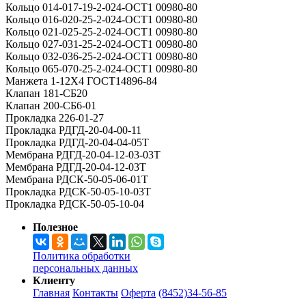
Кольцо 014-017-19-2-024-ОСТ1 00980-80
Кольцо 016-020-25-2-024-ОСТ1 00980-80
Кольцо 021-025-25-2-024-ОСТ1 00980-80
Кольцо 027-031-25-2-024-ОСТ1 00980-80
Кольцо 032-036-25-2-024-ОСТ1 00980-80
Кольцо 065-070-25-2-024-ОСТ1 00980-80
Манжета 1-12Х4 ГОСТ14896-84
Клапан 181-СБ20
Клапан 200-СБ6-01
Прокладка 226-01-27
Прокладка РДГД-20-04-00-11
Прокладка РДГД-20-04-04-05Т
Мембрана РДГД-20-04-12-03-03Т
Мембрана РДГД-20-04-12-03Т
Мембрана РДСК-50-05-06-01Т
Прокладка РДСК-50-05-10-03Т
Прокладка РДСК-50-05-10-04
Полезное
Политика обработки
персональных данных
Клиенту
Главная
Контакты
Оферта
(8452)34-56-85