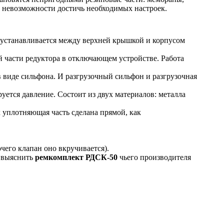
к невозможности достичь необходимых настроек.
устанавливается между верхней крышкой и корпусом
й части редуктора в отключающем устройстве. Работа
в виде сильфона. И разгрузочный сильфон и разгрузочная
уется давление. Состоит из двух материалов: металла
 уплотняющая часть сделана прямой, как
очего клапан оно вкручивается).
о выяснить
ремкомплект РДСК-50
чьего производителя